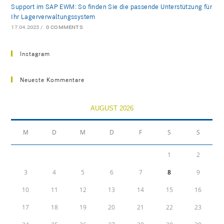
Support im SAP EWM: So finden Sie die passende Unterstützung für
Ihr Lagerverwaltungssystem
17.04.2025
/
0 COMMENTS
Instagram
Neueste Kommentare
AUGUST 2026
M
D
M
D
F
S
S
1
2
3
4
5
6
7
8
9
10
11
12
13
14
15
16
17
18
19
20
21
22
23