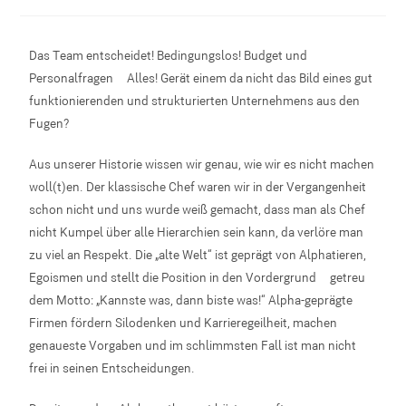
Das Team entscheidet! Bedingungslos! Budget und
Personalfragen – Alles! Gerät einem da nicht das Bild eines gut
funktionierenden und strukturierten Unternehmens aus den
Fugen?
Aus unserer Historie wissen wir genau, wie wir es nicht machen
woll(t)en. Der klassische Chef waren wir in der Vergangenheit
schon nicht und uns wurde weiß gemacht, dass man als Chef
nicht Kumpel über alle Hierarchien sein kann, da verlöre man
zu viel an Respekt. Die „alte Welt“ ist geprägt von Alphatieren,
Egoismen und stellt die Position in den Vordergrund – getreu
dem Motto: „Kannste was, dann biste was!“ Alpha-geprägte
Firmen fördern Silodenken und Karrieregeilheit, machen
genaueste Vorgaben und im schlimmsten Fall ist man nicht
frei in seinen Entscheidungen.