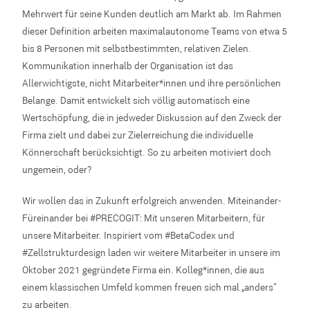
Mehrwert für seine Kunden deutlich am Markt ab. Im Rahmen
dieser Definition arbeiten maximalautonome Teams von etwa 5
bis 8 Personen mit selbstbestimmten, relativen Zielen.
Kommunikation innerhalb der Organisation ist das
Allerwichtigste, nicht Mitarbeiter*innen und ihre persönlichen
Belange. Damit entwickelt sich völlig automatisch eine
Wertschöpfung, die in jedweder Diskussion auf den Zweck der
Firma zielt und dabei zur Zielerreichung die individuelle
Könnerschaft berücksichtigt. So zu arbeiten motiviert doch
ungemein, oder?
Wir wollen das in Zukunft erfolgreich anwenden. Miteinander-
Füreinander bei #PRECOGIT: Mit unseren Mitarbeitern, für
unsere Mitarbeiter. Inspiriert vom #BetaCodex und
#Zellstrukturdesign laden wir weitere Mitarbeiter in unsere im
Oktober 2021 gegründete Firma ein. Kolleg*innen, die aus
einem klassischen Umfeld kommen freuen sich mal „anders“
zu arbeiten.