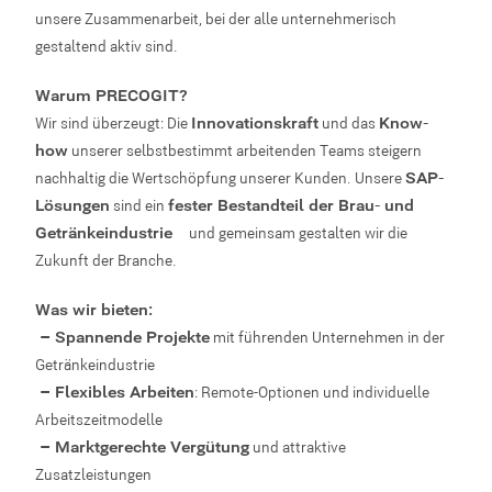
unsere Zusammenarbeit, bei der alle unternehmerisch
gestaltend aktiv sind.
Warum PRECOGIT?
W
ir sind überzeugt: Die
Innovationskraft
und das
Know-
how
unserer selbstbestimmt arbeitenden Teams steigern
nachhaltig die Wertschöpfung unserer Kunden.
Unsere
SAP-
Lösungen
sind ein
fester Bestandteil der Brau- und
Getränkeindustrie
– und gemeinsam gestalten wir die
Zukunft der Branche.
Was wir bieten:
– Spannende Projekte
mit führenden Unternehmen in der
Getränkeindustrie
– Flexibles Arbeiten
: Remote-Optionen und individuelle
Arbeitszeitmodelle
– Marktgerechte Vergütung
und attraktive
Zusatzleistungen