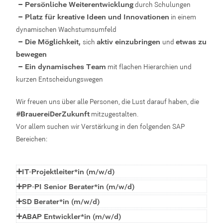
– Persönliche Weiterentwicklung
durch Schulungen
– Platz für kreative Ideen und Innovationen
in einem
dynamischen Wachstumsumfeld
– Die Möglichkeit,
sich
aktiv einzubringen
und
etwas zu
bewegen
– Ein dynamisches Team
mit flachen Hierarchien und
kurzen Entscheidungswegen
Wir freuen uns über alle Personen, die Lust darauf haben, die
#BrauereiDerZukunft
mitzugestalten.
Vor allem suchen wir Verstärkung in den folgenden SAP
Bereichen:
IT-Projektleiter*in (m/w/d)
PP-PI Senior Berater*in (m/w/d)
SD Berater*in (m/w/d)
ABAP Entwickler*in (m/w/d)