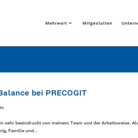
Mehrwert
Mitgestalten
Unter
-Balance bei PRECOGIT
in
bin sehr beeindruckt von meinem Team und der Arbeitsweise. Al
rig, Familie und…