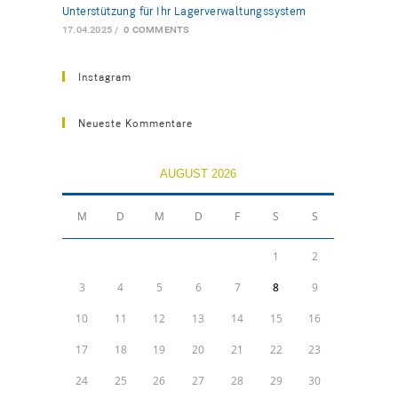
Unterstützung für Ihr Lagerverwaltungssystem
17.04.2025
/
0 COMMENTS
Instagram
Neueste Kommentare
AUGUST 2026
M
D
M
D
F
S
S
1
2
3
4
5
6
7
8
9
10
11
12
13
14
15
16
17
18
19
20
21
22
23
24
25
26
27
28
29
30