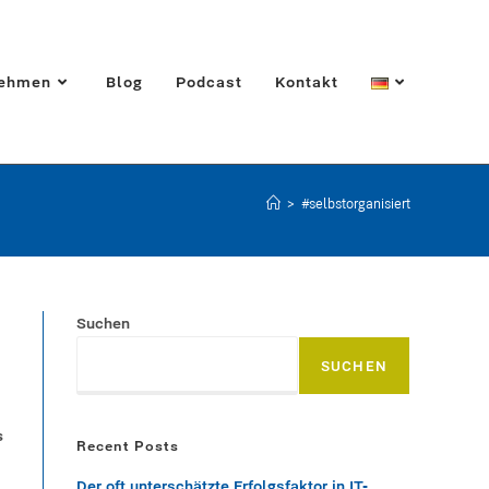
nehmen
Blog
Podcast
Kontakt
>
#selbstorganisiert
Suchen
SUCHEN
s
Recent Posts
Der oft unterschätzte Erfolgsfaktor in IT-