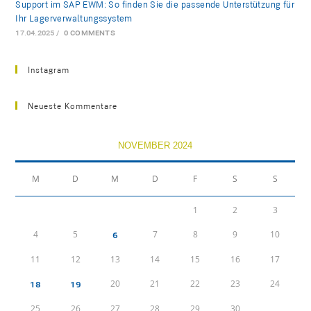
Support im SAP EWM: So finden Sie die passende Unterstützung für
Ihr Lagerverwaltungssystem
17.04.2025
/
0 COMMENTS
Instagram
Neueste Kommentare
NOVEMBER 2024
M
D
M
D
F
S
S
1
2
3
4
5
7
8
9
10
6
11
12
13
14
15
16
17
20
21
22
23
24
18
19
25
26
27
28
29
30