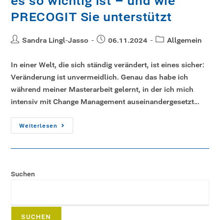
es so wichtig ist – und wie
PRECOGIT Sie unterstützt
Sandra Lingl-Jasso
06.11.2024
Allgemein
In einer Welt, die sich ständig verändert, ist eines sicher:
Veränderung ist unvermeidlich. Genau das habe ich
während meiner Masterarbeit gelernt, in der ich mich
intensiv mit Change Management auseinandergesetzt…
Weiterlesen
Suchen
SUCHEN