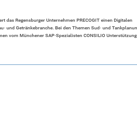
iert das Regensburger Unternehmen PRECOGIT einen Digitalen
Brau- und Getränkebranche. Bei den Themen Sud- und Tankplanu
ehmen vom Münchener SAP-Spezialisten CONSILIO Unterstützung