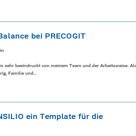
-Balance bei PRECOGIT
in
bin sehr beeindruckt von meinem Team und der Arbeitsweise. Al
rig, Familie und…
SILIO ein Template für die