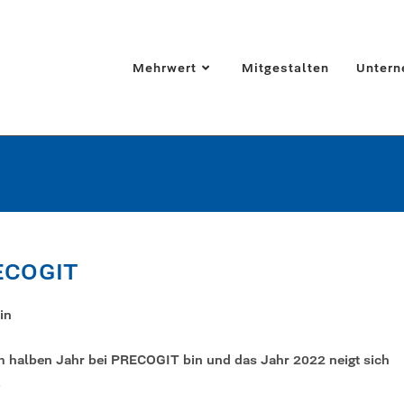
Mehrwert
Mitgestalten
Unter
PRECOGIT
in
em halben Jahr bei PRECOGIT bin und das Jahr 2022 neigt sich
…