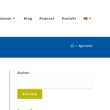
nehmen
Blog
Podcast
Kontakt
>
#getränke
Suchen
SUCHEN