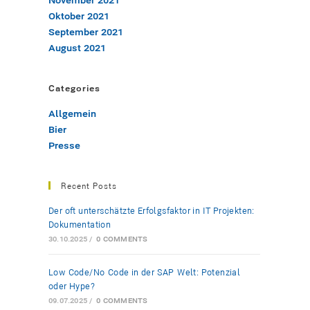
November 2021
Oktober 2021
September 2021
August 2021
Categories
Allgemein
Bier
Presse
Recent Posts
Der oft unterschätzte Erfolgsfaktor in IT-Projekten:
Dokumentation
30.10.2025
/
0 COMMENTS
Low-Code/No-Code in der SAP-Welt: Potenzial
oder Hype?
09.07.2025
/
0 COMMENTS