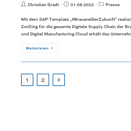
Christian Gradt
01.08.2022
Presse
Mit dem SAP-Template „#BrauereiDerZukunft“ realis
Zwilling für die gesamte Digitale Supply Chain der 
und Digital Manufacturing Cloud erhält das Untern
Weiterlesen
1
2